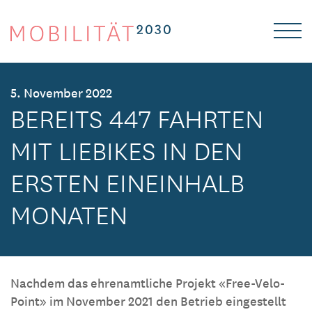
Logo
HOME
5. November 2022
BEREITS 447 FAHRTEN
MOBILITÄTSKONZEPT
MIT LIEBIKES IN DEN
FILME
ERSTEN EINEINHALB
DOWNLOADS
MONATEN
Nachdem das ehrenamtliche Projekt «Free-Velo-
Point» im November 2021 den Betrieb eingestellt