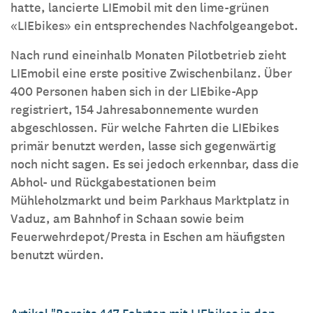
hatte, lancierte LIEmobil mit den lime-grünen
«LIEbikes» ein entsprechendes Nachfolgeangebot.
Nach rund eineinhalb Monaten Pilotbetrieb zieht
LIEmobil eine erste positive Zwischenbilanz. Über
400 Personen haben sich in der LIEbike-App
registriert, 154 Jahresabonnemente wurden
abgeschlossen. Für welche Fahrten die LIEbikes
primär benutzt werden, lasse sich gegenwärtig
noch nicht sagen. Es sei jedoch erkennbar, dass die
Abhol- und Rückgabestationen beim
Mühleholzmarkt und beim Parkhaus Marktplatz in
Vaduz, am Bahnhof in Schaan sowie beim
Feuerwehrdepot/Presta in Eschen am häufigsten
benutzt würden.
Artikel "Bereits 447 Fahrten mit LIEbikes in den